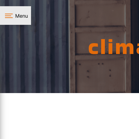
Panneau de gestion des cookies
Menu
clim