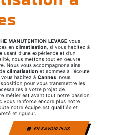
es
CHE MANUTENTION LEVAGE
vous
ices en
climatisation
, si vous habitez à
se usant d’une expérience et d’un
alité, nous mettons tout en oeuvre
ire. Nous vous accompagnons ainsi
 de
climatisation
et sommes à l’écoute
i vous habitez à
Cannes
, nous
sposition pour vous transmettre les
cessaires à votre projet de
re métier est avant tout notre passion
ec vous renforce encore plus notre
Toute notre équipe est qualifiée et
reté et rigueur.
EN SAVOIR PLUS