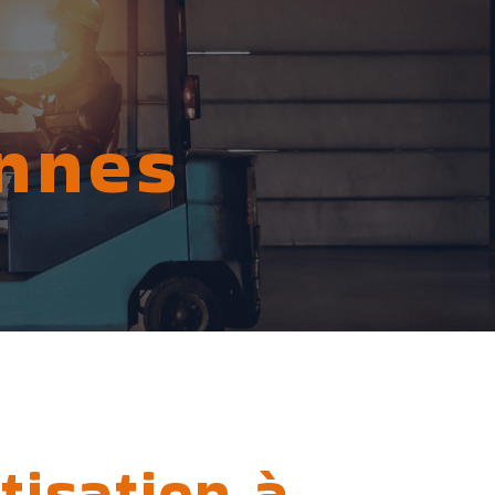
annes
tisation à