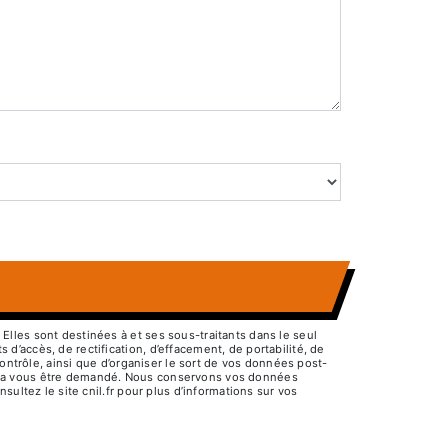
lles sont destinées à et ses sous-traitants dans le seul
’accès, de rectification, d’effacement, de portabilité, de
ontrôle, ainsi que d’organiser le sort de vos données post-
pourra vous être demandé. Nous conservons vos données
ultez le site cnil.fr pour plus d’informations sur vos