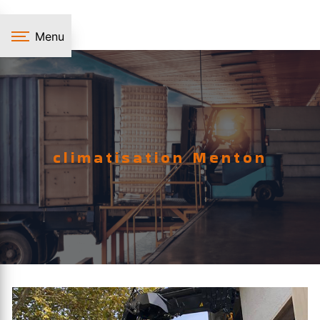
Panneau de gestion des cookies
Menu
climatisation Menton