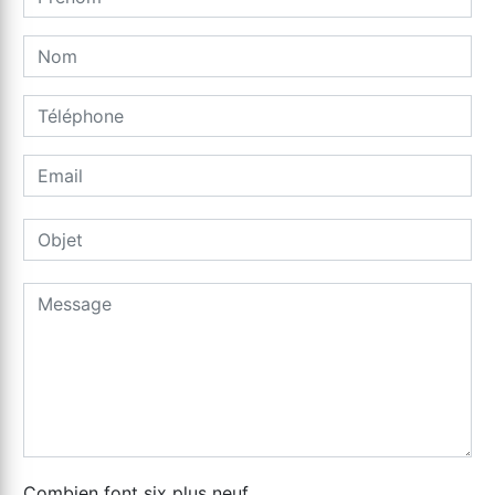
Combien font six plus neuf