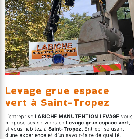
Levage grue espace
vert à Saint-Tropez
L’entreprise
LABICHE MANUTENTION LEVAGE
vous
propose ses services en
Levage grue espace vert
,
si vous habitez à
Saint-Tropez
. Entreprise usant
d’une expérience et d’un savoir-faire de qualité,