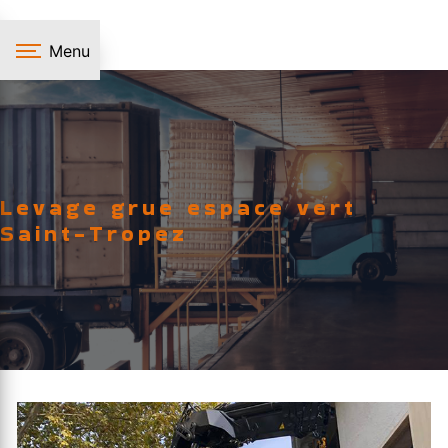
Panneau de gestion des cookies
Menu
Levage grue espace vert
Saint-Tropez