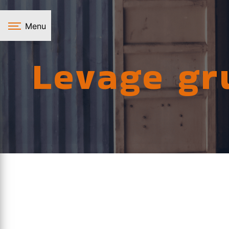
Panneau de gestion des cookies
Menu
Levage gr