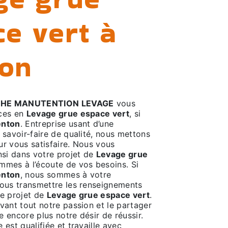
e vert à
on
CHE MANUTENTION LEVAGE
vous
ices en
Levage grue espace vert
, si
nton
. Entreprise usant d’une
 savoir-faire de qualité, nous mettons
ur vous satisfaire. Nous vous
si dans votre projet de
Levage grue
mmes à l’écoute de vos besoins. Si
nton
, nous sommes à votre
vous transmettre les renseignements
re projet de
Levage grue espace vert
.
vant tout notre passion et le partager
 encore plus notre désir de réussir.
 est qualifiée et travaille avec