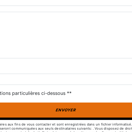
deau des cookies
tions particulières ci-dessous **
ENVOYER
 aux fins de vous contacter et sont enregistrées dans un fichier informatisé. E
ront communiquées aux seuls destinataires suivants: . Vous disposez de droits d