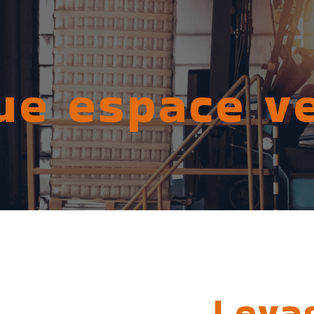
ue espace v
Leva