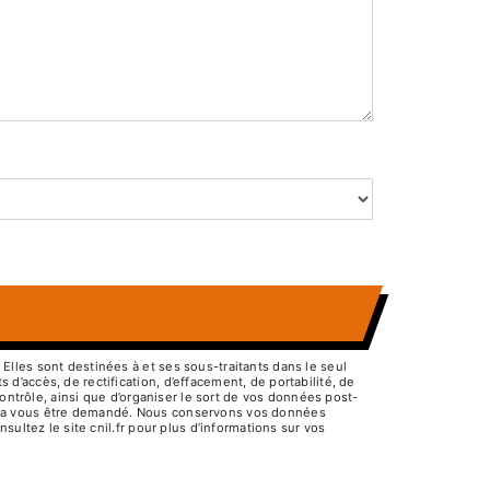
lles sont destinées à et ses sous-traitants dans le seul
’accès, de rectification, d’effacement, de portabilité, de
ontrôle, ainsi que d’organiser le sort de vos données post-
pourra vous être demandé. Nous conservons vos données
ultez le site cnil.fr pour plus d’informations sur vos