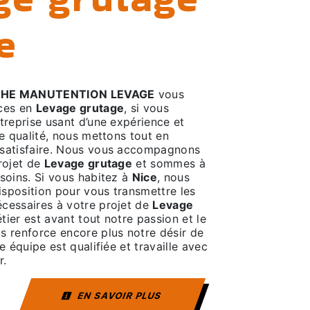
e
CHE MANUTENTION LEVAGE
vous
ices en
Levage grutage
, si vous
ntreprise usant d’une expérience et
de qualité, nous mettons tout en
 satisfaire. Nous vous accompagnons
rojet de
Levage grutage
et sommes à
soins. Si vous habitez à
Nice
, nous
sposition pour vous transmettre les
cessaires à votre projet de
Levage
tier est avant tout notre passion et le
s renforce encore plus notre désir de
e équipe est qualifiée et travaille avec
r.
EN SAVOIR PLUS