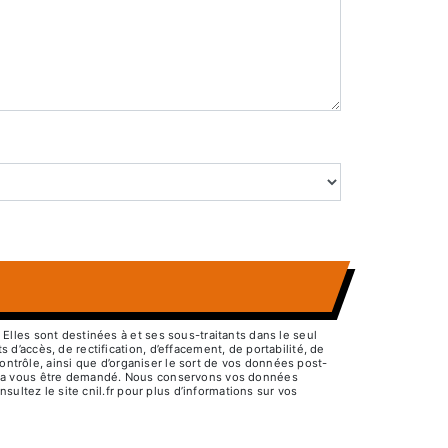
lles sont destinées à et ses sous-traitants dans le seul
’accès, de rectification, d’effacement, de portabilité, de
ontrôle, ainsi que d’organiser le sort de vos données post-
pourra vous être demandé. Nous conservons vos données
ultez le site cnil.fr pour plus d’informations sur vos