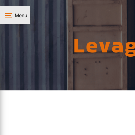
Panneau de gestion des cookies
Menu
Levag