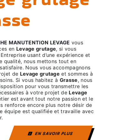
asse
CHE MANUTENTION LEVAGE
vous
ices en
Levage grutage
, si vous
 Entreprise usant d’une expérience et
de qualité, nous mettons tout en
 satisfaire. Nous vous accompagnons
rojet de
Levage grutage
et sommes à
soins. Si vous habitez à
Grasse
, nous
sposition pour vous transmettre les
cessaires à votre projet de
Levage
tier est avant tout notre passion et le
s renforce encore plus notre désir de
e équipe est qualifiée et travaille avec
r.
EN SAVOIR PLUS