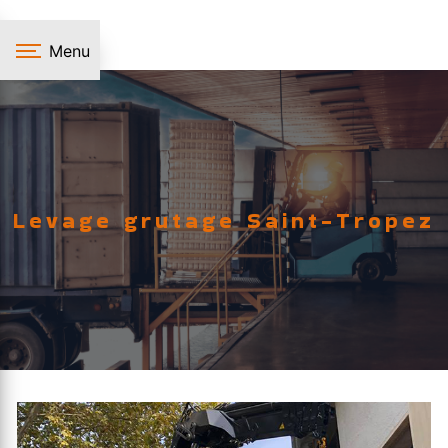
Panneau de gestion des cookies
Menu
Levage grutage Saint-Tropez