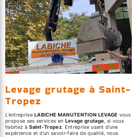
Levage grutage à Saint-
Tropez
L’entreprise
LABICHE MANUTENTION LEVAGE
vous
propose ses services en
Levage grutage
, si vous
habitez à
Saint-Tropez
. Entreprise usant d’une
expérience et d’un savoir-faire de qualité, nous