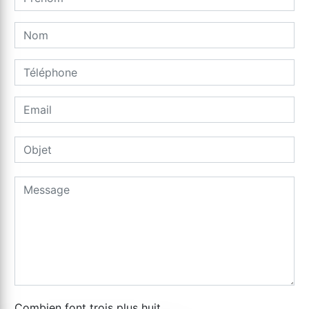
Combien font trois plus huit