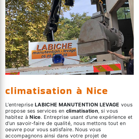
climatisation à Nice
L’entreprise
LABICHE MANUTENTION LEVAGE
vous
propose ses services en
climatisation
, si vous
habitez à
Nice
. Entreprise usant d’une expérience et
d’un savoir-faire de qualité, nous mettons tout en
oeuvre pour vous satisfaire. Nous vous
accompagnons ainsi dans votre projet de