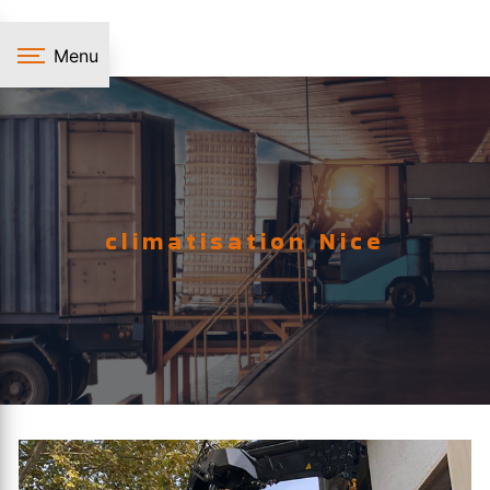
Panneau de gestion des cookies
Menu
climatisation Nice